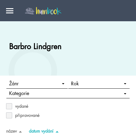
Barbro Lindgren
Žánr
Rok
Kategorie
vydané
připravované
název
datum vydání