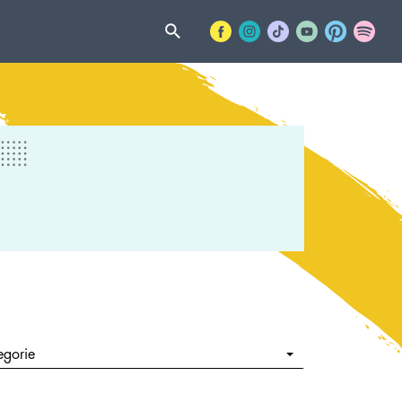
egorie