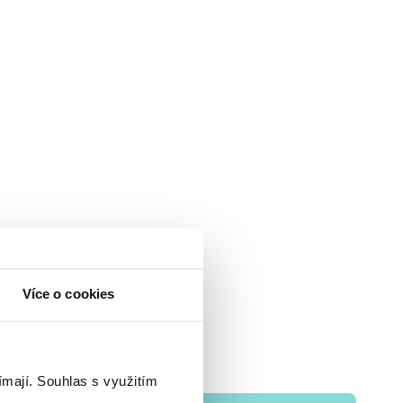
Více o cookies
ímají.
Souhlas s využitím