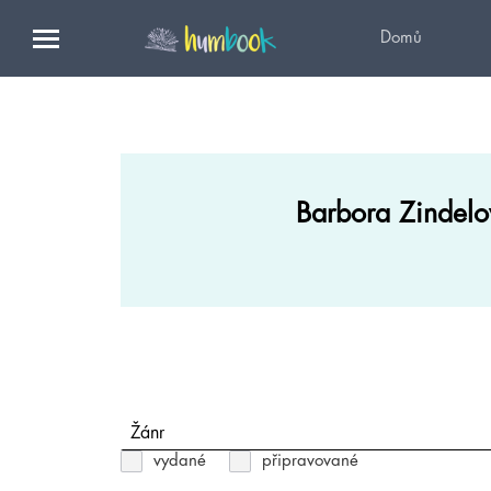
Domů
Barbora Zindelo
Žánr
vydané
připravované