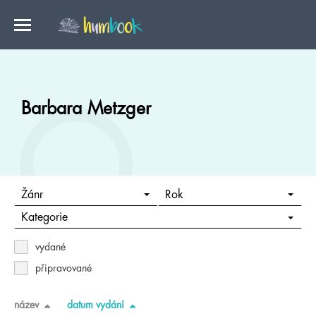
Barbara Metzger
Žánr
Rok
Kategorie
vydané
připravované
název
datum vydání