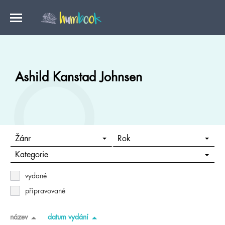
Ashild Kanstad Johnsen
Žánr
Rok
Kategorie
vydané
připravované
název
datum vydání