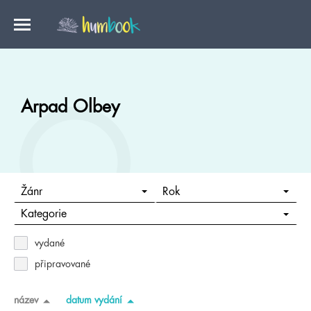
Arpad Olbey
Žánr
Rok
Kategorie
vydané
připravované
název
datum vydání