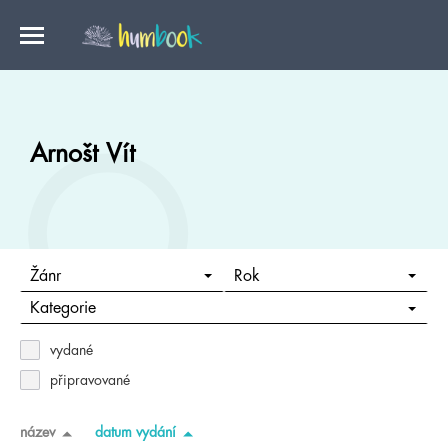
Arnošt Vít
Žánr
Rok
Kategorie
vydané
připravované
název
datum vydání