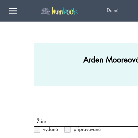
Domů
Arden Mooreov
Žánr
vydané
připravované