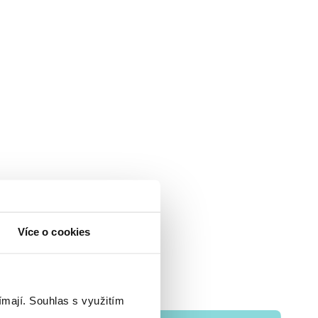
Více o cookies
ímají.
Souhlas s využitím