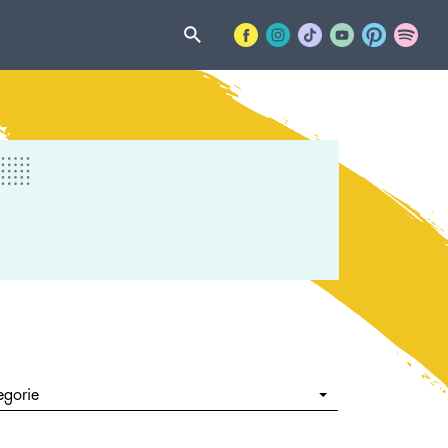
egorie