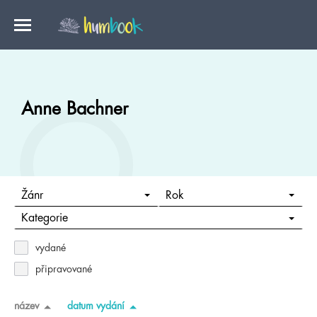
Anne Bachner
Žánr
Rok
Kategorie
vydané
připravované
název
datum vydání