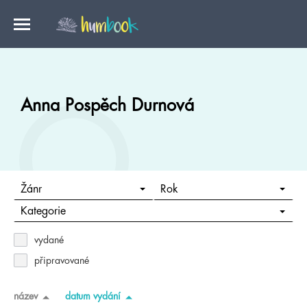
Anna Pospěch Durnová
Žánr
Rok
Kategorie
vydané
připravované
název
datum vydání