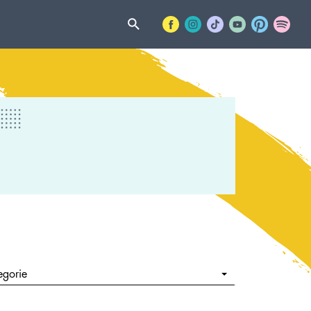
egorie