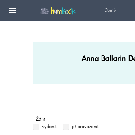
Domů
Anna Ballarin De
Žánr
vydané
připravované