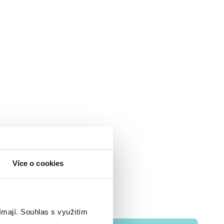
Více o cookies
ímají.
Souhlas s využitím