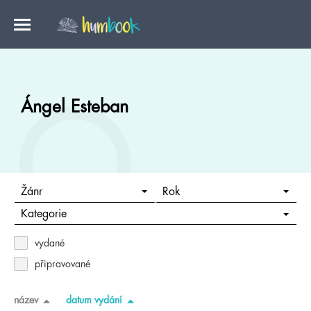
Ángel Esteban
Žánr
Rok
Kategorie
vydané
připravované
název
datum vydání