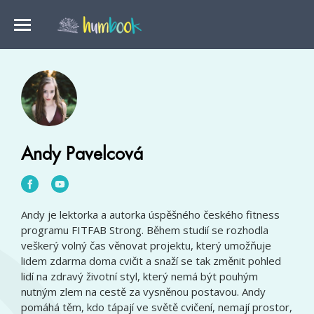
Andy Pavelcová
Andy je lektorka a autorka úspěšného českého fitness
programu FITFAB Strong. Během studií se rozhodla
veškerý volný čas věnovat projektu, který umožňuje
lidem zdarma doma cvičit a snaží se tak změnit pohled
lidí na zdravý životní styl, který nemá být pouhým
nutným zlem na cestě za vysněnou postavou. Andy
pomáhá těm, kdo tápají ve světě cvičení, nemají prostor,