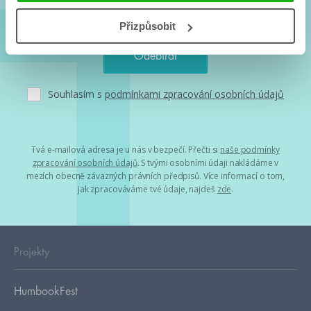
Přizpůsobit
Souhlasím s
podmínkami zpracování osobních údajů
Tvá e-mailová adresa je u nás v bezpečí. Přečti si
naše podmínky
zpracování osobních údajů
. S tvými osobními údaji nakládáme v
mezích obecně závazných právních předpisů. Více informací o tom,
jak zpracováváme tvé údaje, najdeš
zde
.
Projekty
HumbookFest