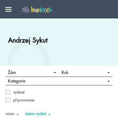
Andrzej Sykut
Žánr
Rok
Kategorie
vydané
připravované
název
datum vydání