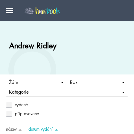
Andrew Ridley
Žánr
Rok
Kategorie
vydané
připravované
název
datum vydání