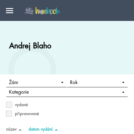
Andrej Blaho
Žánr
Rok
Kategorie
vydané
připravované
název
datum vydání