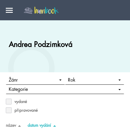
Andrea Podzimková
Žánr
Rok
Kategorie
vydané
připravované
název
datum vydání