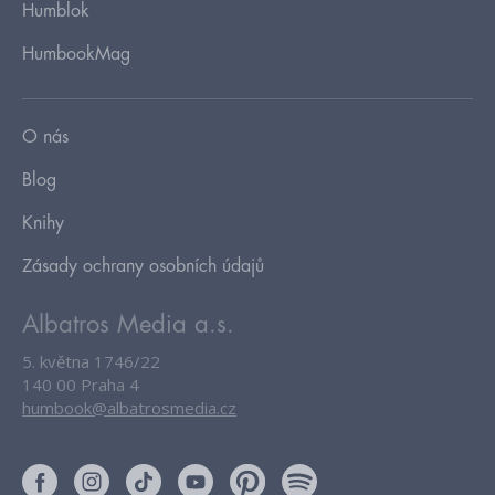
Humblok
HumbookMag
O nás
Blog
Knihy
Zásady ochrany osobních údajů
Albatros Media a.s.
5. května 1746/22
140 00 Praha 4
humbook@albatrosmedia.cz