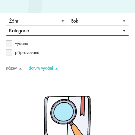
Žánr
Rok
Kategorie
vydané
připravované
název
datum vydání