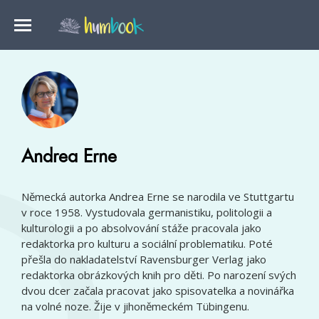
Andrea Erne
Německá autorka Andrea Erne se narodila ve Stuttgartu
v roce 1958. Vystudovala germanistiku, politologii a
kulturologii a po absolvování stáže pracovala jako
redaktorka pro kulturu a sociální problematiku. Poté
přešla do nakladatelství Ravensburger Verlag jako
redaktorka obrázkových knih pro děti. Po narození svých
dvou dcer začala pracovat jako spisovatelka a novinářka
na volné noze. Žije v jihoněmeckém Tübingenu.