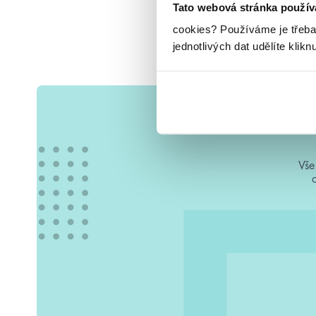
Tato webová stránka použív
cookies?
Používáme je třeba
jednotlivých dat udělíte klikn
Vše