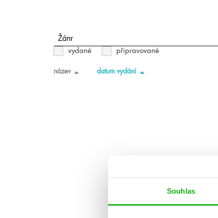
Žánr
vydané
připravované
název
datum vydání
Souhlas