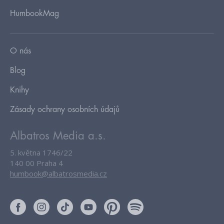
HumbookMag
O nás
Blog
Knihy
Zásady ochrany osobních údajů
Albatros Media a.s.
5. května 1746/22
140 00 Praha 4
humbook@albatrosmedia.cz