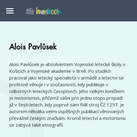
Alois Pavlůsek
Alois Pavlůsek je absolventem Vojenské letecké školy v
Košicích a Vojenské akademie v Brně. Po studiích
pracoval jako letecký specialista v armádě a letectví se
profesně věnuje i v současnosti, kdy publikuje v
odborných leteckých časopisech. Jeho velkým koníčkem
je motorismus, přičemž vášni pro jednu stopu propadl
již v šesti letech, kdy poprvé sám řídil stroj ČZ 125T. Je
autorem několika velmi úspěšných publikací věnovaných
převážně českým značkám. Kromě letectví a motorismu
se zabývá také etnografií.