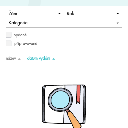
Žánr
Rok
Kategorie
vydané
připravované
název
datum vydání