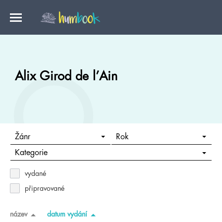
Alix Girod de l’Ain
Žánr
Rok
Kategorie
vydané
připravované
název
datum vydání