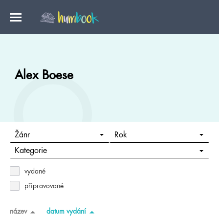
Alex Boese
Žánr
Rok
Kategorie
vydané
připravované
název
datum vydání