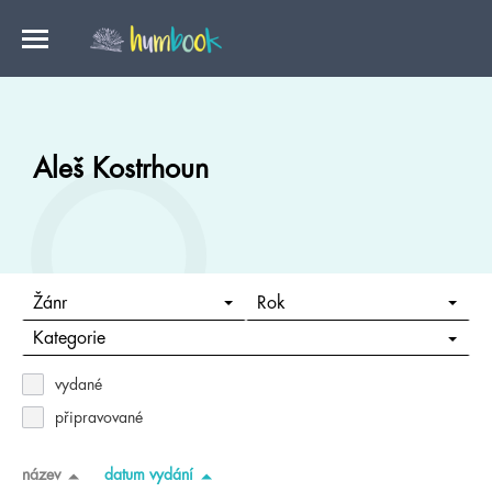
Aleš Kostrhoun
Žánr
Rok
Kategorie
vydané
připravované
název
datum vydání