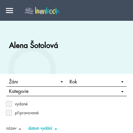
Alena Šotolová
Žánr
Rok
Kategorie
vydané
připravované
název
datum vydání