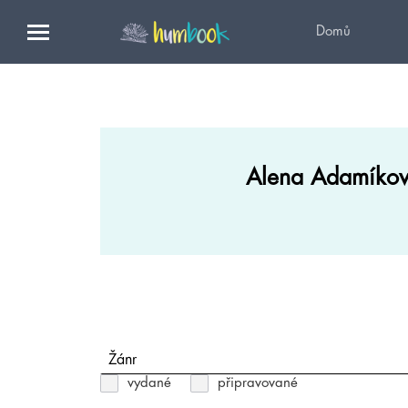
Domů
Alena Adamíko
Žánr
vydané
připravované