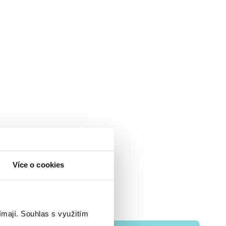
Více o cookies
ímají.
Souhlas s využitím