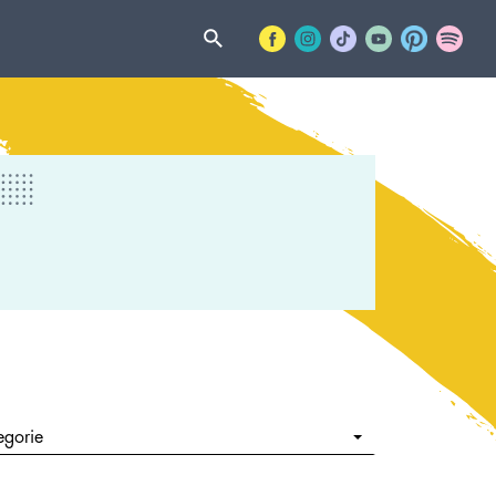
egorie