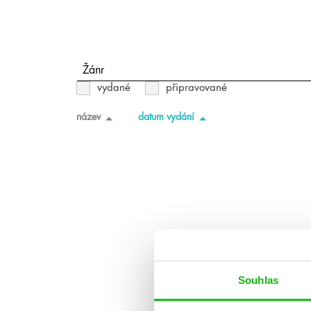
Žánr
vydané
připravované
název
datum vydání
Souhlas