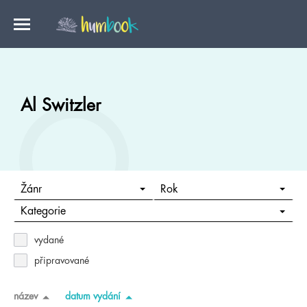
Al Switzler
Žánr
Rok
Kategorie
vydané
připravované
název
datum vydání