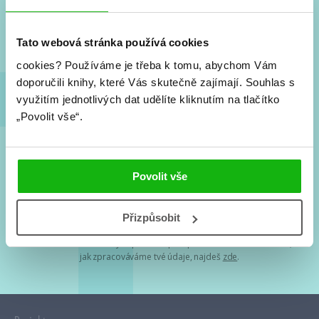
Nové knihy, co se chystá, kvízy, soutěže, autoři, filmové
a seriálové adaptace a další.
Tato webová stránka používá cookies
cookies?
Používáme je třeba k tomu, abychom Vám
doporučili knihy, které Vás skutečně zajímají.
Souhlas s
využitím jednotlivých dat udělíte kliknutím na tlačítko
„Povolit vše“.
Souhlasím s
podmínkami zpracování osobních údajů
Povolit vše
Tvá e-mailová adresa je u nás v bezpečí. Přečti si
naše podmínky
Přizpůsobit
zpracování osobních údajů
. S tvými osobními údaji nakládáme v
mezích obecně závazných právních předpisů. Více informací o tom,
jak zpracováváme tvé údaje, najdeš
zde
.