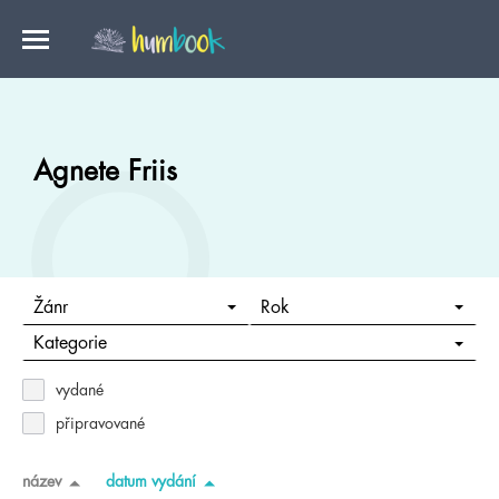
Agnete Friis
Žánr
Rok
Kategorie
vydané
připravované
název
datum vydání