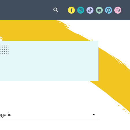
egorie