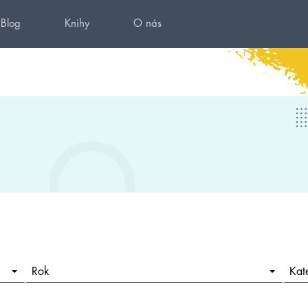
Blog
Knihy
O nás
Rok
Kat