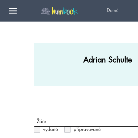
Domů
Adrian Schulte
Žánr
vydané
připravované