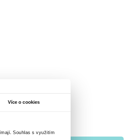
Více o cookies
ímají.
Souhlas s využitím