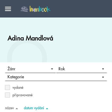
Adina Mandlová
Žánr
Rok
Kategorie
vydané
připravované
název
datum vydání