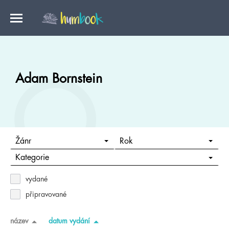
Adam Bornstein
Žánr
Rok
Kategorie
vydané
připravované
název
datum vydání