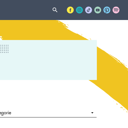
egorie