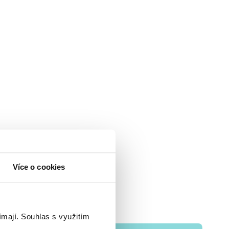
Více o cookies
ímají.
Souhlas s využitím