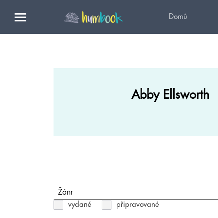
Domů
Abby Ellsworth
Žánr
vydané
připravované