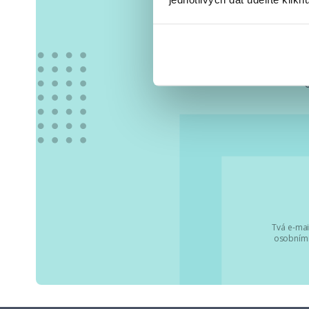
Vše
Tvá e-mai
osobními