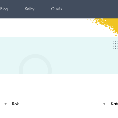
Blog
Knihy
O nás
Rok
Kat