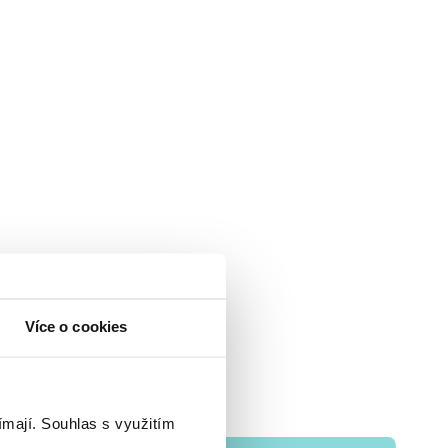
Více o cookies
ímají.
Souhlas s využitím