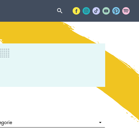
egorie