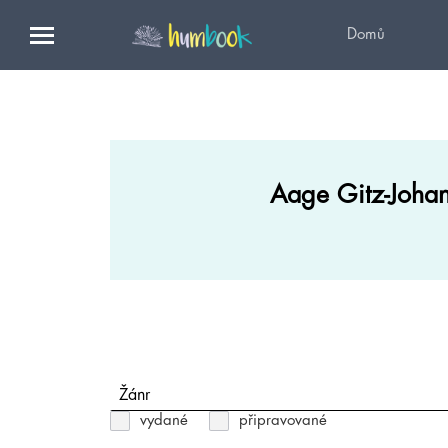
Domů
Aage Gitz-Joha
Žánr
vydané
připravované