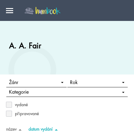
A. A. Fair
Žánr
Rok
Kategorie
vydané
připravované
název
datum vydání