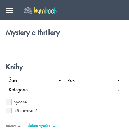
Mystery a thrillery
Knihy
Žánr
Rok
Kategorie
vydané
připravované
název
datum vydání