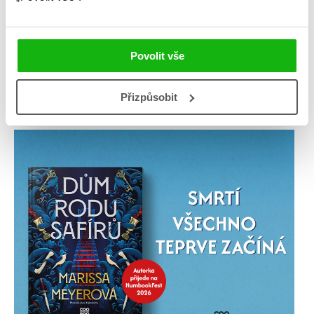
Povolit vše
Přizpůsobit