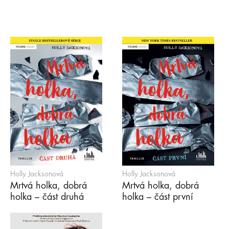
Holly Jacksonová
Holly Jacksonová
Mrtvá holka, dobrá
Mrtvá holka, dobrá
holka – část druhá
holka – část první