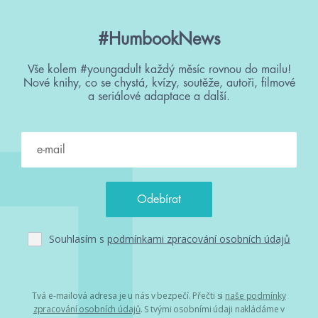
#HumbookNews
Vše kolem #youngadult každý měsíc rovnou do mailu!
Nové knihy, co se chystá, kvízy, soutěže, autoři, filmové
a seriálové adaptace a další.
Souhlasím s
podmínkami zpracování osobních údajů
Tvá e-mailová adresa je u nás v bezpečí. Přečti si
naše podmínky
zpracování osobních údajů
. S tvými osobními údaji nakládáme v