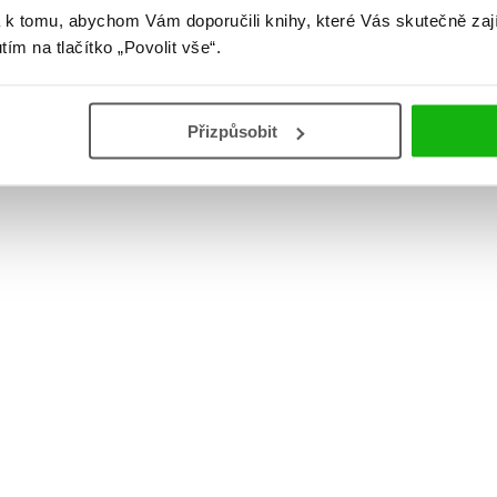
 k tomu, abychom Vám doporučili knihy, které Vás skutečně zaj
utím na tlačítko „Povolit vše“.
Přizpůsobit