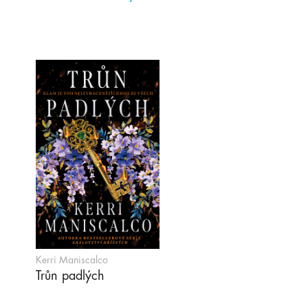
Kerri Maniscalco
Trůn padlých