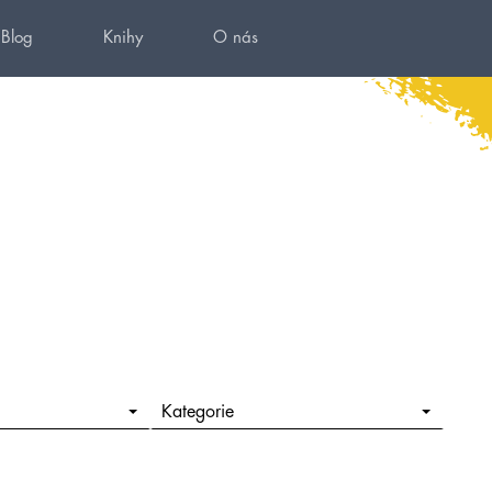
Blog
Knihy
O nás
Kategorie