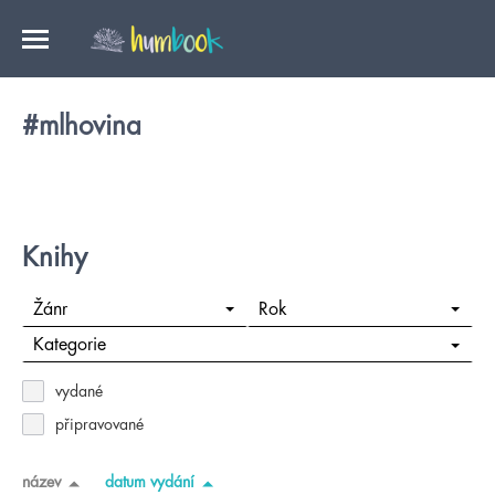
#mlhovina
Knihy
Žánr
Rok
Kategorie
vydané
připravované
název
datum vydání