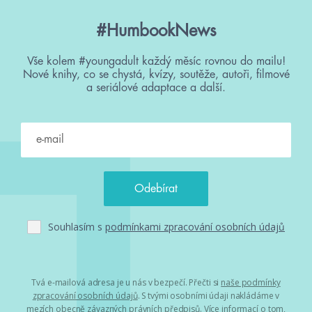
#HumbookNews
Vše kolem #youngadult každý měsíc rovnou do mailu!
Nové knihy, co se chystá, kvízy, soutěže, autoři, filmové
a seriálové adaptace a další.
Souhlasím s
podmínkami zpracování osobních údajů
Tvá e-mailová adresa je u nás v bezpečí. Přečti si
naše podmínky
zpracování osobních údajů
. S tvými osobními údaji nakládáme v
mezích obecně závazných právních předpisů. Více informací o tom,