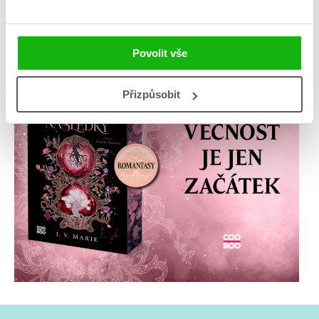
Povolit vše
Přizpůsobit