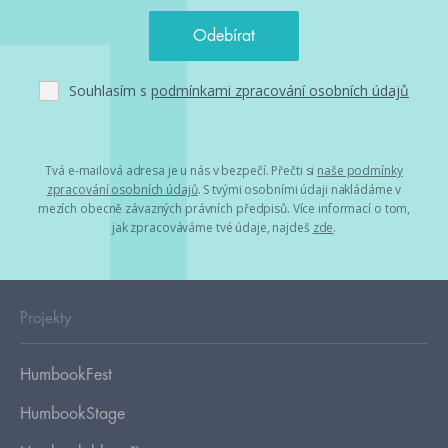
Souhlasím s
podmínkami zpracování osobních údajů
Tvá e-mailová adresa je u nás v bezpečí. Přečti si
naše podmínky
zpracování osobních údajů
. S tvými osobními údaji nakládáme v
mezích obecně závazných právních předpisů. Více informací o tom,
jak zpracováváme tvé údaje, najdeš
zde
.
Projekty
HumbookFest
HumbookStage