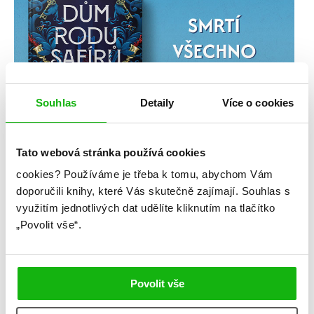
Souhlas
Detaily
Více o cookies
Tato webová stránka používá cookies
cookies?
Používáme je třeba k tomu, abychom Vám
doporučili knihy, které Vás skutečně zajímají.
Souhlas s
využitím jednotlivých dat udělíte kliknutím na tlačítko
„Povolit vše“.
Povolit vše