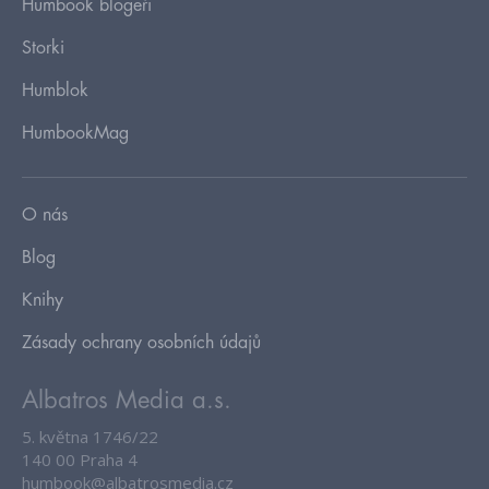
Humbook blogeři
Storki
Humblok
HumbookMag
O nás
Blog
Knihy
Zásady ochrany osobních údajů
Albatros Media a.s.
5. května 1746/22
140 00 Praha 4
humbook@albatrosmedia.cz