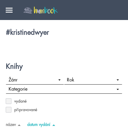
#kristinedwyer
Knihy
Žánr
Rok
Kategorie
vydané
připravované
název
datum vydání