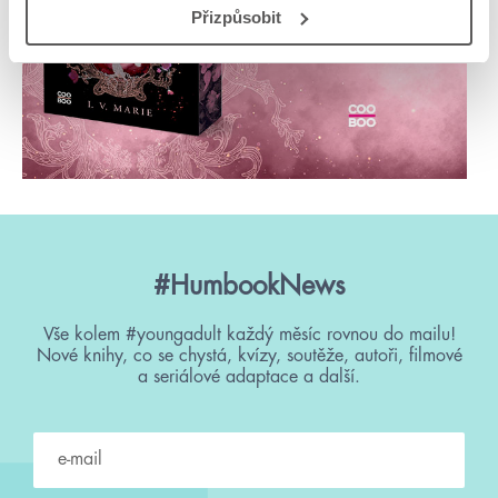
Přizpůsobit
#HumbookNews
Vše kolem #youngadult každý měsíc rovnou do mailu!
Nové knihy, co se chystá, kvízy, soutěže, autoři, filmové
a seriálové adaptace a další.