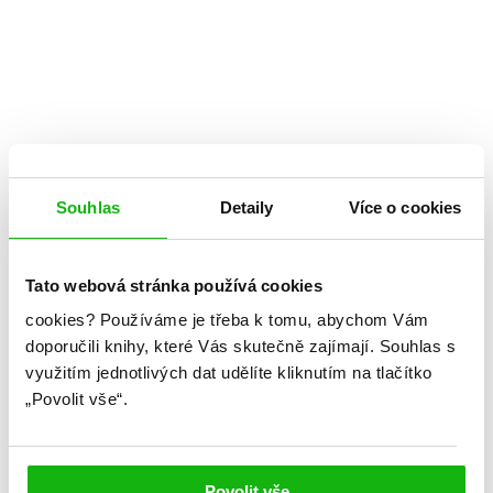
Souhlas
Detaily
Více o cookies
Tato webová stránka používá cookies
cookies?
Používáme je třeba k tomu, abychom Vám
doporučili knihy, které Vás skutečně zajímají.
Souhlas s
využitím jednotlivých dat udělíte kliknutím na tlačítko
„Povolit vše“.
Kayvion Lewis
Zlodějský gambit
Povolit vše