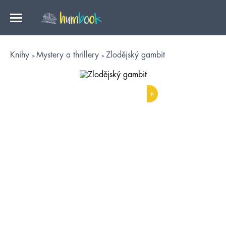
Knihy
Mystery a thrillery
Zlodějský gambit
+