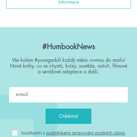
Informace
#HumbookNews
Vše kolem #youngadult každý měsíc rovnou do mailu!
Nové knihy, co se chystá, kvízy, soutěže, autoři, filmové
a seriálové adaptace a další.
Souhlasím s
podmínkami zpracování osobních údajů