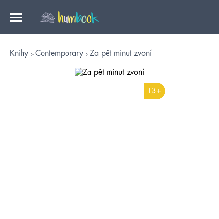
Knihy
Contemporary
Za pět minut zvoní
13+