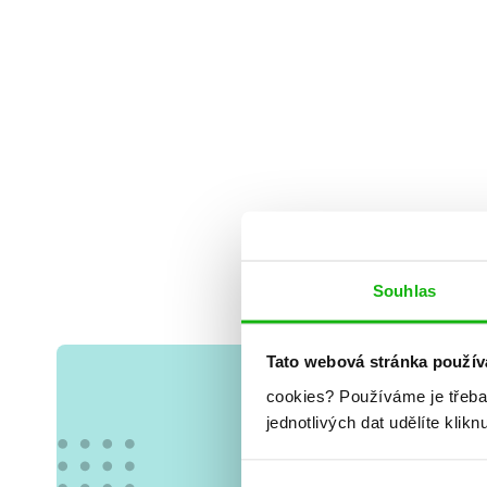
Souhlas
Tato webová stránka použív
cookies?
Používáme je třeba
jednotlivých dat udělíte klikn
Vše