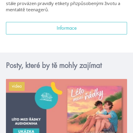
stále provázen pravidly etikety přizpůsobenými životu a
mentalitě teenagerů.
Informace
Posty, které by tě mohly zajímat
videa