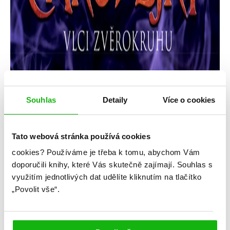
Souhlas
Detaily
Více o cookies
Tato webová stránka používá cookies
cookies?
Používáme je třeba k tomu, abychom Vám
doporučili knihy, které Vás skutečně zajímají.
Souhlas s
využitím jednotlivých dat udělíte kliknutím na tlačítko
Elizabeth Briggs
„Povolit vše“.
Měsíční čarodějky – Vlci zvěrokruhu
Kategorie: young adult