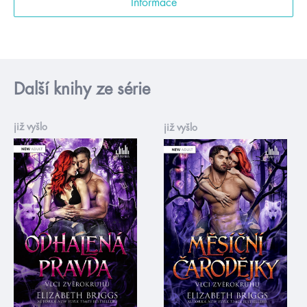
Informace
Další knihy ze série
již vyšlo
již vyšlo