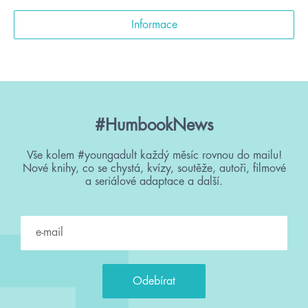
Informace
#HumbookNews
Vše kolem #youngadult každý měsíc rovnou do mailu!
Nové knihy, co se chystá, kvízy, soutěže, autoři, filmové
a seriálové adaptace a další.