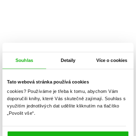
Souhlas
Detaily
Více o cookies
Tato webová stránka používá cookies
cookies?
Používáme je třeba k tomu, abychom Vám
doporučili knihy, které Vás skutečně zajímají.
Souhlas s
využitím jednotlivých dat udělíte kliknutím na tlačítko
„Povolit vše“.
Tamara Ireland Stoneová
Má poslední slova