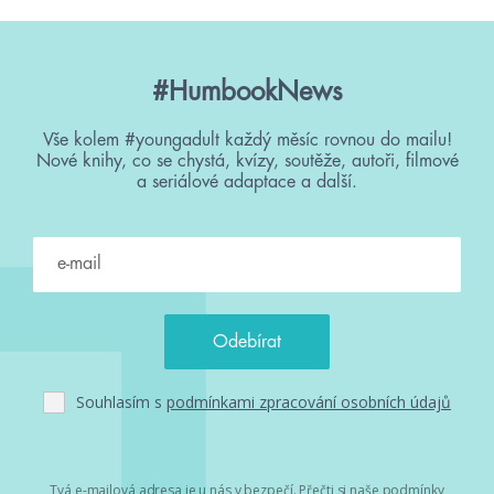
#HumbookNews
Vše kolem #youngadult každý měsíc rovnou do mailu!
Nové knihy, co se chystá, kvízy, soutěže, autoři, filmové
a seriálové adaptace a další.
Souhlasím s
podmínkami zpracování osobních údajů
Tvá e-mailová adresa je u nás v bezpečí. Přečti si
naše podmínky