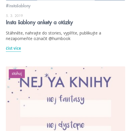
#instašablony
5. 3. 2019
Insta šablony ankety a otázky
Stáhněte, nahrajte do stories, vyplňte, publikujte a
nezapomeňte označit @humbook
číst více
stahuj