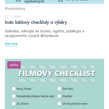
#instašablony
15. 1. 2019
Insta šablony checklisty a výběry
Stáhněte, nahrajte do stories, vyplňte, publikujte a
nezapomeňte označit @humbook
číst více
stahuj