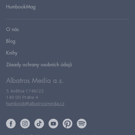
HumbookMag
O nás
Blog
Knihy
Zásady ochrany osobních údajů
Albatros Media a.s.
5. května 1746/22
140 00 Praha 4
humbook@albatrosmedia.cz