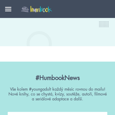
#HumbookNews
Vše kolem #youngadult každý měsíc rovnou do mailu!
Nové knihy, co se chystá, kvízy, soutěže, autoři, filmové
a seriálové adaptace a další.