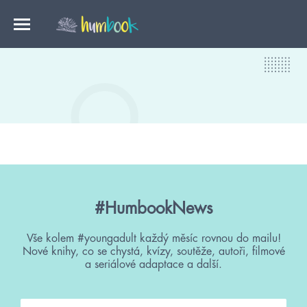
#HumbookNews
Vše kolem #youngadult každý měsíc rovnou do mailu!
Nové knihy, co se chystá, kvízy, soutěže, autoři, filmové
a seriálové adaptace a další.