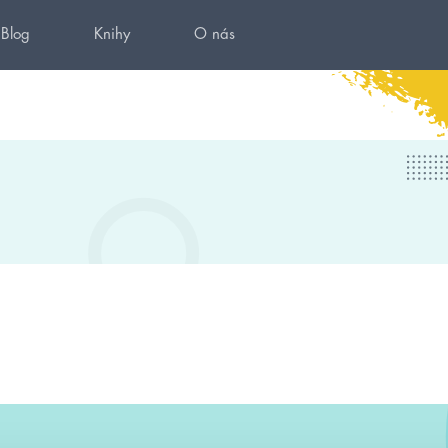
Blog
Knihy
O nás