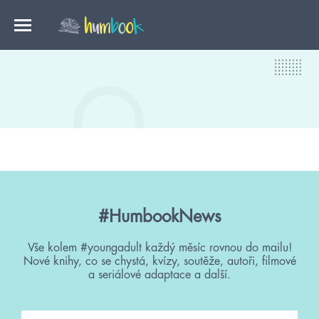
#HumbookNews
Vše kolem #youngadult každý měsíc rovnou do mailu!
Nové knihy, co se chystá, kvízy, soutěže, autoři, filmové
a seriálové adaptace a další.