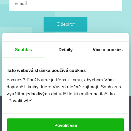
Souhlasím s
podmínkami zpracování osobních údajů
Souhlas
Detaily
Více o cookies
Tvá e-mailová adresa je u nás v bezpečí. Přečti si
naše podmínky
zpracování osobních údajů
. S tvými osobními údaji nakládáme v
Tato webová stránka používá cookies
mezích obecně závazných právních předpisů. Více informací o tom,
cookies?
Používáme je třeba k tomu, abychom Vám
jak zpracováváme tvé údaje, najdeš
zde
.
doporučili knihy, které Vás skutečně zajímají.
Souhlas s
využitím jednotlivých dat udělíte kliknutím na tlačítko
„Povolit vše“.
Projekty
HumbookFest
Povolit vše