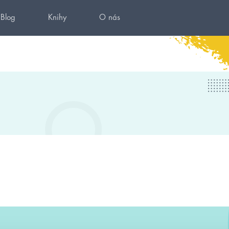
Blog
Knihy
O nás